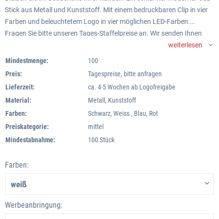
Stick aus Metall und Kunststoff. Mit einem bedruckbaren Clip in vier
Farben und beleuchtetem Logo in vier möglichen LED-Farben.
Fragen Sie bitte unseren Tages-Staffelpreise an. Wir senden Ihnen
gerne ein Angebot.
weiterlesen
Mindestmenge:
100
Preis:
Tagespreise, bitte anfragen
Lieferzeit:
ca. 4-5 Wochen ab Logofreigabe
Material:
Metall, Kunststoff
Farben:
Schwarz, Weiss , Blau, Rot
Preiskategorie:
mittel
Mindestabnahme:
100 Stück
Farben:
Werbeanbringung: