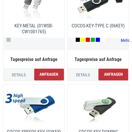
KEY-METAL (01WSB-
COCOS-KEY-TYPE C (06KEY)
CW1001765)
Mehr..
Tagespreise auf Anfrage
Tagespreise auf Anfrage
ANFRAGEN
ANFRAGEN
DETAILS
DETAILS
COCOS-SPEEDY-KEY (03KEY)
COCOS-KEY DOMING