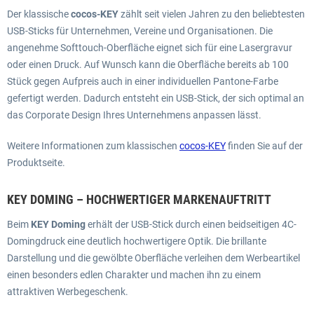
Der klassische
cocos-KEY
zählt seit vielen Jahren zu den beliebtesten
USB-Sticks für Unternehmen, Vereine und Organisationen. Die
angenehme Softtouch-Oberfläche eignet sich für eine Lasergravur
oder einen Druck. Auf Wunsch kann die Oberfläche bereits ab 100
Stück gegen Aufpreis auch in einer individuellen Pantone-Farbe
gefertigt werden. Dadurch entsteht ein USB-Stick, der sich optimal an
das Corporate Design Ihres Unternehmens anpassen lässt.
Weitere Informationen zum klassischen
cocos-KEY
finden Sie auf der
Produktseite.
KEY DOMING – HOCHWERTIGER MARKENAUFTRITT
Beim
KEY Doming
erhält der USB-Stick durch einen beidseitigen 4C-
Domingdruck eine deutlich hochwertigere Optik. Die brillante
Darstellung und die gewölbte Oberfläche verleihen dem Werbeartikel
einen besonders edlen Charakter und machen ihn zu einem
attraktiven Werbegeschenk.