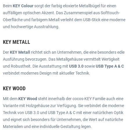
Beim
KEY Colour
sorgt der farbig eloxierte Metallbügel für einen
auffälligen optischen Akzent. Das Zusammenspiel aus Softtouch-
Oberfläche und farbigem Metall verleiht dem USB-Stick eine moderne
und hochwertige Ausstrahlung.
KEY METALL
Der
KEY Metall
richtet sich an Unternehmen, die eine besonders edle
Ausführung bevorzugen. Das Metallgehäuse vermittelt Wertigkeit
und Robustheit. Die Ausstattung mit
USB 3.0
sowie
USB Type A & C
verbindet modernes Design mit aktueller Technik.
KEY WOOD
Mit dem
KEY Wood
steht innerhalb der cocos-KEY Familie auch eine
Variante mit Holzgehäuse zur Verfügung. Sie verbindet die moderne
Technik von USB 3.0 und USB Type A & C mit einer natürlichen Optik
und eignet sich besonders für Unternehmen, die Wert auf natürliche
Materialien und eine individuelle Gestaltung legen.