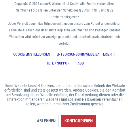
Copyright © 2026 cocos®-Werbemittel GmbH. Alle Rechte vorbehalten.
Sämtliche Fotos fallen unter den Schutz des § 2 Abs. 1 Nr. 5 und § 72
Urheberrechtsgesetz.
Jeder Verstoß gegen das Urheberrecht, gegen unsere zum Patent angemeldeten
Produkte als auch das unerlaubte Kopieren von Inhalten und Passagen unserer
Webseiten wird sofort zur Anzeige gebracht und juristisch sowie strafrechtlich
verfolgt.
COOKIE-EINSTELLUNGEN
ENTSORGUNGSHINWEISE BATTERIEN
HILFE / SUPPORT
AGB
Diese Website benutzt Cookies, die für den technischen Betrieb der Website
erforderlich sind und stets gesetzt werden. Andere Cookies, die den Komfort
bei Benutzung dieser Website erhöhen, der Direktwerbung dienen oder die
Interaktion mit anderen Websites und sozialen Netzwerken vereinfachen
sollen, werden nur mit Ihrer Zustimmung gesetzt.
ABLEHNEN
KONFIGURIEREN