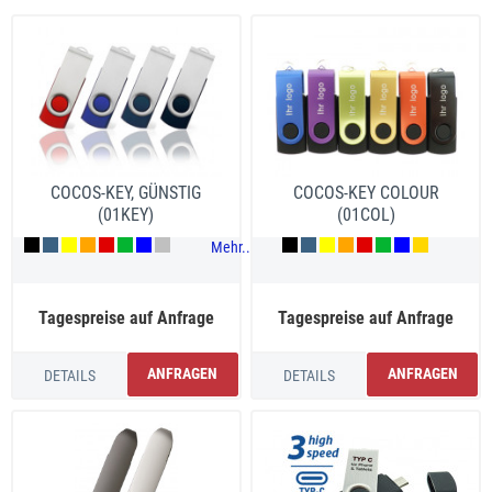
COCOS-KEY, GÜNSTIG
COCOS-KEY COLOUR
(01KEY)
(01COL)
Mehr...
Tagespreise auf Anfrage
Tagespreise auf Anfrage
ANFRAGEN
ANFRAGEN
DETAILS
DETAILS