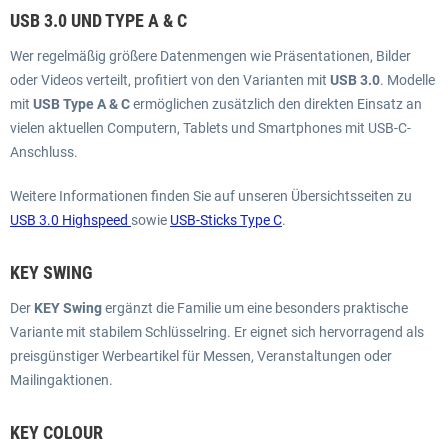
USB 3.0 UND TYPE A & C
Wer regelmäßig größere Datenmengen wie Präsentationen, Bilder
oder Videos verteilt, profitiert von den Varianten mit
USB 3.0
. Modelle
mit
USB Type A & C
ermöglichen zusätzlich den direkten Einsatz an
vielen aktuellen Computern, Tablets und Smartphones mit USB-C-
Anschluss.
Weitere Informationen finden Sie auf unseren Übersichtsseiten zu
USB 3.0 Highspeed
sowie
USB-Sticks Type C
.
KEY SWING
Der
KEY Swing
ergänzt die Familie um eine besonders praktische
Variante mit stabilem Schlüsselring. Er eignet sich hervorragend als
preisgünstiger Werbeartikel für Messen, Veranstaltungen oder
Mailingaktionen.
KEY COLOUR