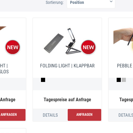
Sortierung:
HT |
FOLDING LIGHT | KLAPPBAR
PEBBLE 
SLOS
 Anfrage
Tagespreise auf Anfrage
Tagesp
ANFRAGEN
DETAILS
ANFRAGEN
DETAIL