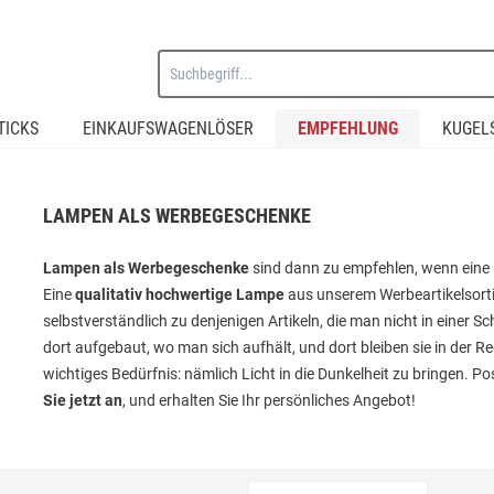
TICKS
EINKAUFSWAGENLÖSER
EMPFEHLUNG
KUGEL
LAMPEN ALS WERBEGESCHENKE
Lampen als Werbegeschenke
sind dann zu empfehlen, wenn eine M
Eine
qualitativ hochwertige Lampe
aus unserem Werbeartikelsort
selbstverständlich zu denjenigen Artikeln, die man nicht in einer
dort aufgebaut, wo man sich aufhält, und dort bleiben sie in der Re
wichtiges Bedürfnis: nämlich Licht in die Dunkelheit zu bringen. Po
Sie jetzt an
, und erhalten Sie Ihr persönliches Angebot!