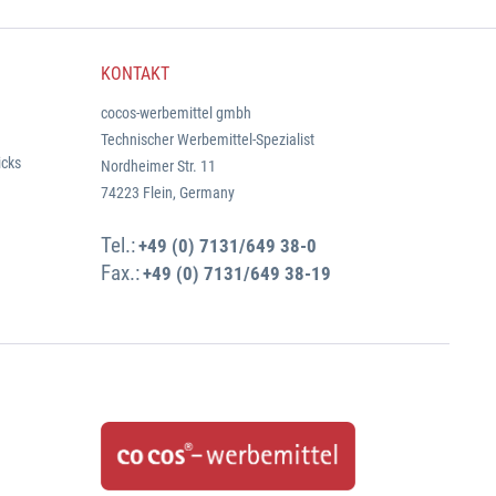
KONTAKT
cocos-werbemittel gmbh
Technischer Werbemittel-Spezialist
icks
Nordheimer Str. 11
74223 Flein, Germany
Tel.:
+49 (0) 7131/649 38-0
Fax.:
+49 (0) 7131/649 38-19