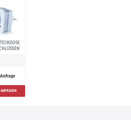
STECKDOSE
SCHLÜSSEN
 Anfrage
ANFRAGEN