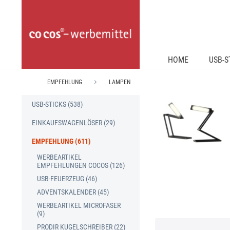
HOME
USB-S
EMPFEHLUNG
LAMPEN
USB-STICKS (538)
EINKAUFSWAGENLÖSER (29)
EMPFEHLUNG (611)
WERBEARTIKEL
EMPFEHLUNGEN COCOS (126)
USB-FEUERZEUG (46)
ADVENTSKALENDER (45)
WERBEARTIKEL MICROFASER
(9)
PRODIR KUGELSCHREIBER (22)