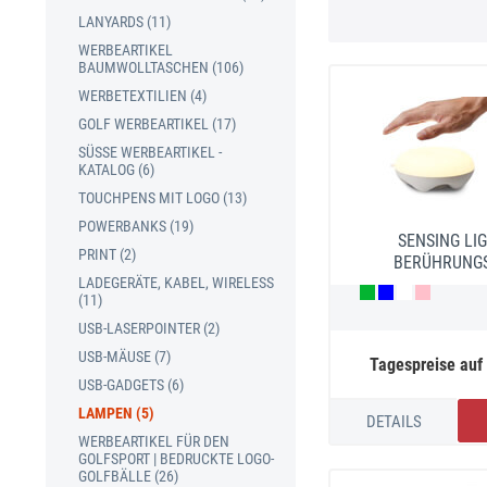
LANYARDS (11)
WERBEARTIKEL
BAUMWOLLTASCHEN (106)
WERBETEXTILIEN (4)
GOLF WERBEARTIKEL (17)
SÜSSE WERBEARTIKEL - K
ATALOG (6)
TOUCHPENS MIT LOGO (13)
POWERBANKS (19)
SENSING LIG
PRINT (2)
BERÜHRUNG
LADEGERÄTE, KABEL, WIRELESS
(11)
USB-LASERPOINTER (2)
USB-MÄUSE (7)
Tagespreise auf
USB-GADGETS (6)
LAMPEN (5)
DETAILS
WERBEARTIKEL FÜR DEN
GOLFSPORT | BEDRUCKTE LOGO-
GOLFBÄLLE (26)