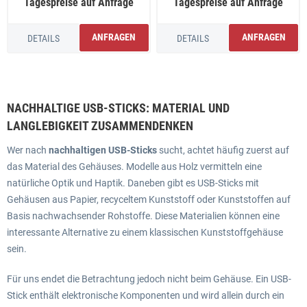
Tagespreise auf Anfrage
Tagespreise auf Anfrage
ANFRAGEN
ANFRAGEN
DETAILS
DETAILS
NACHHALTIGE USB-STICKS: MATERIAL UND
LANGLEBIGKEIT ZUSAMMENDENKEN
Wer nach
nachhaltigen USB-Sticks
sucht, achtet häufig zuerst auf
das Material des Gehäuses. Modelle aus Holz vermitteln eine
natürliche Optik und Haptik. Daneben gibt es USB-Sticks mit
Gehäusen aus Papier, recyceltem Kunststoff oder Kunststoffen auf
Basis nachwachsender Rohstoffe. Diese Materialien können eine
interessante Alternative zu einem klassischen Kunststoffgehäuse
sein.
Für uns endet die Betrachtung jedoch nicht beim Gehäuse. Ein USB-
Stick enthält elektronische Komponenten und wird allein durch ein