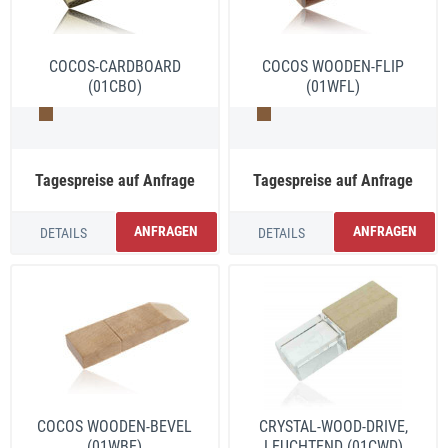
COCOS-CARDBOARD
COCOS WOODEN-FLIP
(01CBO)
(01WFL)
Tagespreise auf Anfrage
Tagespreise auf Anfrage
ANFRAGEN
ANFRAGEN
DETAILS
DETAILS
COCOS WOODEN-BEVEL
CRYSTAL-WOOD-DRIVE,
(01WBE)
LEUCHTEND (01CWD)