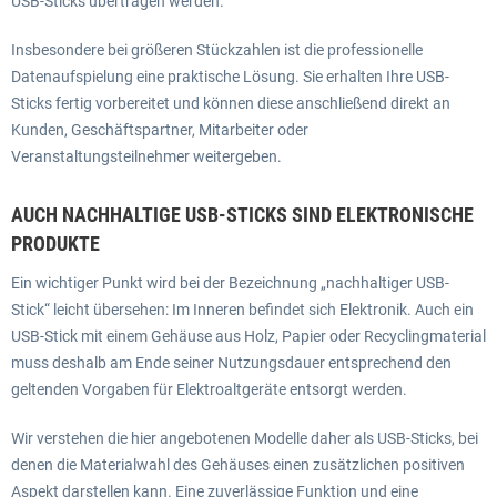
USB-Sticks übertragen werden.
Insbesondere bei größeren Stückzahlen ist die professionelle
Datenaufspielung eine praktische Lösung. Sie erhalten Ihre USB-
Sticks fertig vorbereitet und können diese anschließend direkt an
Kunden, Geschäftspartner, Mitarbeiter oder
Veranstaltungsteilnehmer weitergeben.
AUCH NACHHALTIGE USB-STICKS SIND ELEKTRONISCHE
PRODUKTE
Ein wichtiger Punkt wird bei der Bezeichnung „nachhaltiger USB-
Stick“ leicht übersehen: Im Inneren befindet sich Elektronik. Auch ein
USB-Stick mit einem Gehäuse aus Holz, Papier oder Recyclingmaterial
muss deshalb am Ende seiner Nutzungsdauer entsprechend den
geltenden Vorgaben für Elektroaltgeräte entsorgt werden.
Wir verstehen die hier angebotenen Modelle daher als USB-Sticks, bei
denen die Materialwahl des Gehäuses einen zusätzlichen positiven
Aspekt darstellen kann. Eine zuverlässige Funktion und eine