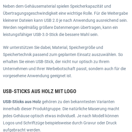
Neben dem Gehäusematerial spielen Speicherkapazität und
Übertragungsgeschwindigkeit eine wichtige Rolle. Für die Weitergabe
kleinerer Dateien kann USB 2.0 je nach Anwendung ausreichend sein.
Werden regelmäßig größere Datenmengen übertragen, kann ein
leistungsfähiger USB-3.0-Stick die bessere Wahl sein.
Wir unterstützen Sie dabei, Material, Speichergröße und
Speichertechnik passend zum geplanten Einsatz auszuwählen. So
erhalten Sie einen USB-Stick, der nicht nur optisch zu Ihrem
Unternehmen und Ihrer Werbebotschaft passt, sondern auch für die
vorgesehene Anwendung geeignet ist.
USB-STICKS AUS HOLZ MIT LOGO
USB-Sticks aus Holz
gehören zu den bekanntesten Varianten
innerhalb dieser Produktgruppe. Die natürliche Maserung macht
jedes Gehäuse optisch etwas individuell. Je nach Modell können
Logos und Schriftzüge beispielsweise durch Gravur oder Druck
aufgebracht werden.