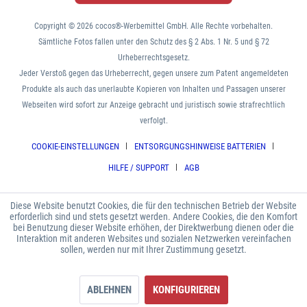
Copyright © 2026 cocos®-Werbemittel GmbH. Alle Rechte vorbehalten.
Sämtliche Fotos fallen unter den Schutz des § 2 Abs. 1 Nr. 5 und § 72
Urheberrechtsgesetz.
Jeder Verstoß gegen das Urheberrecht, gegen unsere zum Patent angemeldeten
Produkte als auch das unerlaubte Kopieren von Inhalten und Passagen unserer
Webseiten wird sofort zur Anzeige gebracht und juristisch sowie strafrechtlich
verfolgt.
COOKIE-EINSTELLUNGEN
ENTSORGUNGSHINWEISE BATTERIEN
HILFE / SUPPORT
AGB
Diese Website benutzt Cookies, die für den technischen Betrieb der Website
erforderlich sind und stets gesetzt werden. Andere Cookies, die den Komfort
bei Benutzung dieser Website erhöhen, der Direktwerbung dienen oder die
Interaktion mit anderen Websites und sozialen Netzwerken vereinfachen
sollen, werden nur mit Ihrer Zustimmung gesetzt.
ABLEHNEN
KONFIGURIEREN