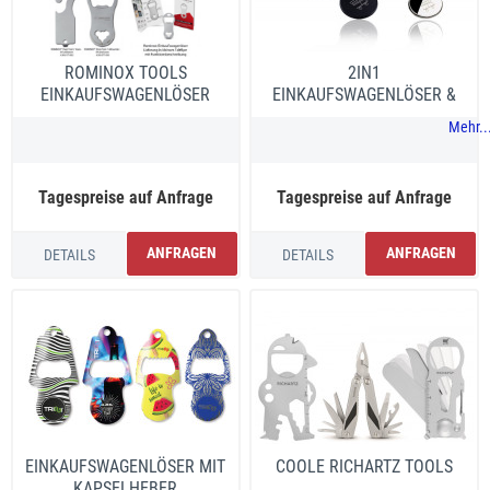
ROMINOX TOOLS
2IN1
EINKAUFSWAGENLÖSER
EINKAUFSWAGENLÖSER &
CHIP
Mehr..
Tagespreise auf Anfrage
Tagespreise auf Anfrage
ANFRAGEN
ANFRAGEN
DETAILS
DETAILS
EINKAUFSWAGENLÖSER MIT
COOLE RICHARTZ TOOLS
KAPSELHEBER