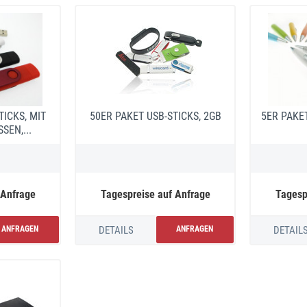
TICKS, MIT
50ER PAKET USB-STICKS, 2GB
5ER PAKE
SEN,...
 Anfrage
Tagespreise auf Anfrage
Tagesp
ANFRAGEN
DETAILS
ANFRAGEN
DETAIL