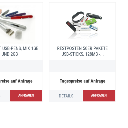
T USB-PENS, MIX 1GB
RESTPOSTEN 50ER PAKETE
UND 2GB
USB-STICKS, 128MB -...
reise auf Anfrage
Tagespreise auf Anfrage
S
ANFRAGEN
DETAILS
ANFRAGEN