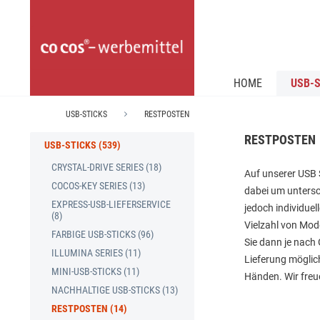
HOME
USB-S
USB-STICKS
RESTPOSTEN
RESTPOSTEN
USB-STICKS (539)
CRYSTAL-DRIVE SERIES (18)
Auf unserer USB 
COCOS-KEY SERIES (13)
dabei um untersc
EXPRESS-USB-LIEFERSERVICE
jedoch individuel
(8)
Vielzahl von Mod
FARBIGE USB-STICKS (96)
Sie dann je nach
ILLUMINA SERIES (11)
Lieferung möglich
MINI-USB-STICKS (11)
Händen. Wir freu
NACHHALTIGE USB-STICKS (13)
RESTPOSTEN (14)