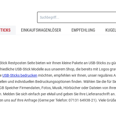
TICKS
EINKAUFSWAGENLÖSER
EMPFEHLUNG
KUGE
Stick Restposten Seite bieten wir Ihnen kleine Pakete an USB-Sticks zu g
hiedliche USB-Stick Modelle aus unserem Shop, die bereits mit Logos grav
le
USB-Sticks bedrucken
möchten, empfehlen wir Ihnen, unser reguläres 
ellen und individuellen Bedruckungsoptionen finden. Wählen Sie die für 
 GB Speicher Firmendaten, Fotos, Musik, Hörbücher oder Dateien von Ihr
. Melden Sie sich einfach per eMail und geben Sie Ihre Lieferanschrift a
en uns auf Ihre Anfrage (Gerne per Telefon: 07131 64938-21). Viele Grüß