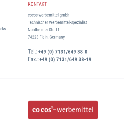
KONTAKT
cocos-werbemittel gmbh
Technischer Werbemittel-Spezialist
icks
Nordheimer Str. 11
74223 Flein, Germany
Tel.:
+49 (0) 7131/649 38-0
Fax.:
+49 (0) 7131/649 38-19