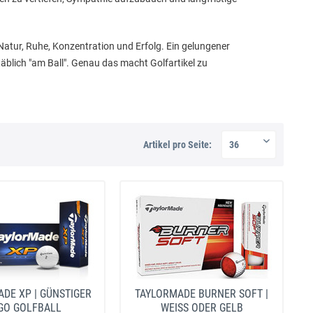
 Natur, Ruhe, Konzentration und Erfolg. Ein gelungener
äblich "am Ball". Genau das macht Golfartikel zu
Artikel pro Seite:
DE XP | GÜNSTIGER
TAYLORMADE BURNER SOFT |
GO GOLFBALL
WEISS ODER GELB