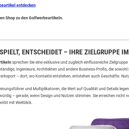
beartikel entdecken
ren Shop zu den Golfwerbeartikeln.
SPIELT, ENTSCHEIDET – IHRE ZIELGRUPPE IM
tikeln
sprechen Sie eine exklusive und zugleich einflussreiche Zielgruppe
tständige, Ingenieure, Architekten und andere Business-Profis, die sowoh
zwerksport – dort, wo Kontakte entstehen, entstehen auch Geschäfte. Nutz
einungsführer und Multiplikatoren, die Wert auf Qualität und Details lege
ürdig – gerade, wenn Design und Nutzen stimmen. Sie erreichen nicht n
irbt mit Weitblick.