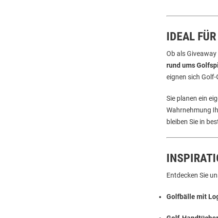
IDEAL FÜ
Ob als Giveaway 
rund ums Golfsp
eignen sich Gol
Sie planen ein ei
Wahrnehmung Ihre
bleiben Sie in be
INSPIRATI
Entdecken Sie un
Golfbälle mit Lo
Golf-Handtücher