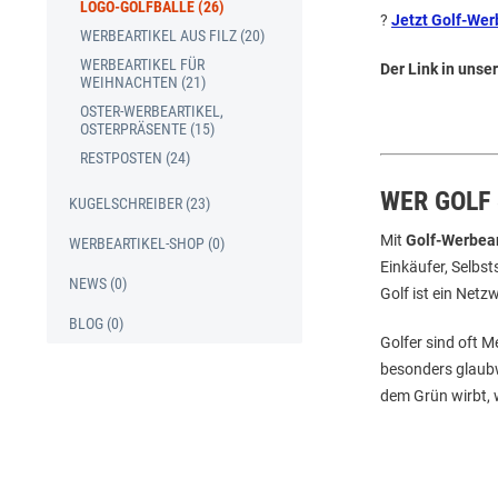
LOGO-GOLFBÄLLE (26)
?
Jetzt Golf-Wer
WERBEARTIKEL AUS FILZ (20)
WERBEARTIKEL FÜR
Der Link in unse
WEIHNACHTEN (21)
OSTER-WERBEARTIKEL,
OSTERPRÄSENTE (15)
RESTPOSTEN (24)
WER GOLF 
KUGELSCHREIBER (23)
Mit
Golf-Werbear
WERBEARTIKEL-SHOP (0)
Einkäufer, Selbs
NEWS (0)
Golf ist ein Net
BLOG (0)
Golfer sind oft M
besonders glaubw
dem Grün wirbt, w