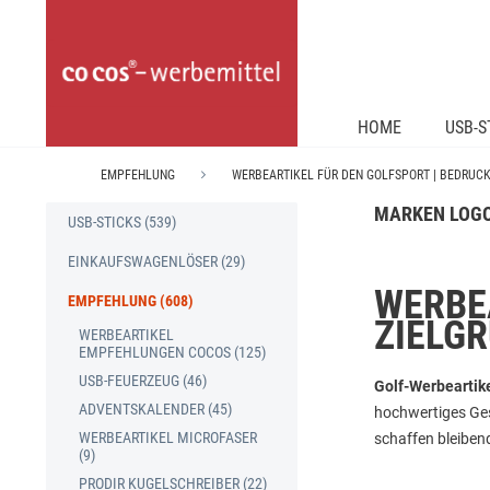
HOME
USB-S
EMPFEHLUNG
WERBEARTIKEL FÜR DEN GOLFSPORT | BEDRUC
MARKEN LOGO
USB-STICKS (539)
EINKAUFSWAGENLÖSER (29)
WERBEA
EMPFEHLUNG (608)
ZIELG
WERBEARTIKEL
EMPFEHLUNGEN COCOS (125)
USB-FEUERZEUG (46)
Golf-Werbeartik
ADVENTSKALENDER (45)
hochwertiges Ges
WERBEARTIKEL MICROFASER
schaffen bleiben
(9)
PRODIR KUGELSCHREIBER (22)