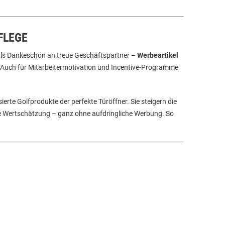
FLEGE
als Dankeschön an treue Geschäftspartner –
Werbeartikel
. Auch für Mitarbeitermotivation und Incentive-Programme
erte Golfprodukte der perfekte Türöffner. Sie steigern die
ie Wertschätzung – ganz ohne aufdringliche Werbung. So