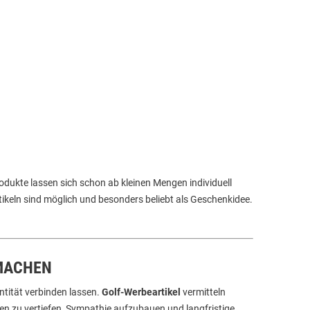
rodukte lassen sich schon ab kleinen Mengen individuell
ikeln sind möglich und besonders beliebt als Geschenkidee.
MACHEN
entität verbinden lassen.
Golf-Werbeartikel
vermitteln
gen zu vertiefen, Sympathie aufzubauen und langfristige