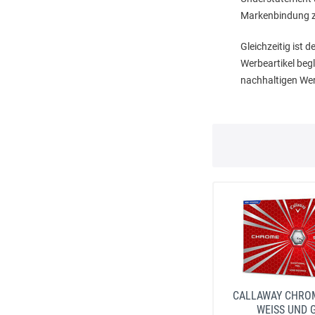
Markenbindung z
Gleichzeitig ist 
Werbeartikel beg
nachhaltigen Wer
CALLAWAY CHROM
WEISS UND 