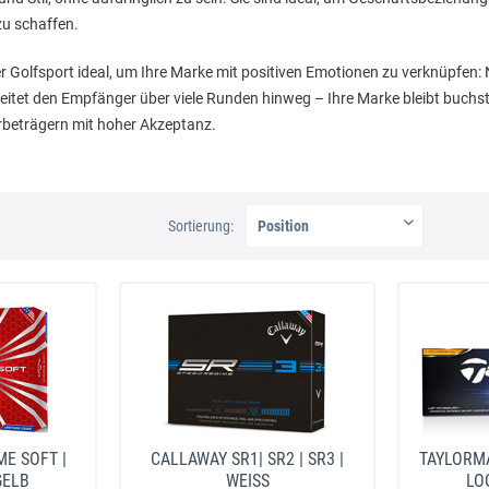
u schaffen.
der Golfsport ideal, um Ihre Marke mit positiven Emotionen zu verknüpfen:
leitet den Empfänger über viele Runden hinweg – Ihre Marke bleibt buchst
beträgern mit hoher Akzeptanz.
Sortierung:
E SOFT |
CALLAWAY SR1| SR2 | SR3 |
TAYLORMA
GELB
WEISS
LO