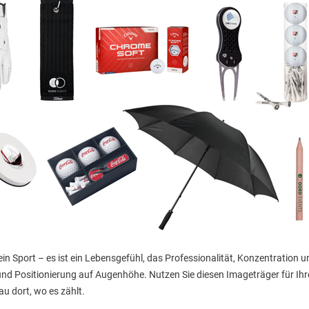
 ein Sport – es ist ein Lebensgefühl, das Professionalität, Konzentration u
und Positionierung auf Augenhöhe. Nutzen Sie diesen Imageträger für Ihr
u dort, wo es zählt.