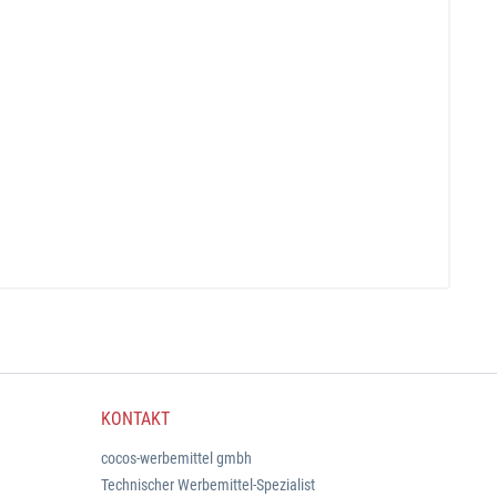
KONTAKT
cocos-werbemittel gmbh
Technischer Werbemittel-Spezialist