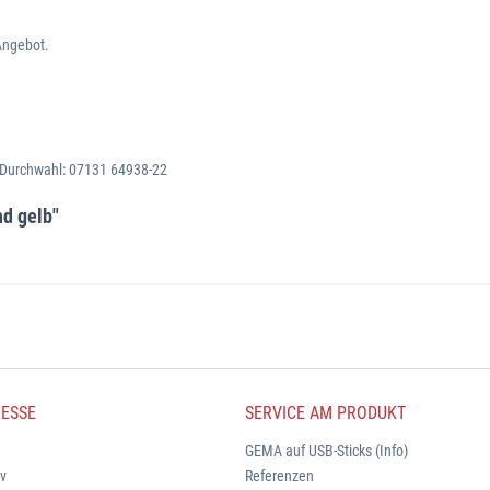
Angebot.
. Durchwahl: 07131 64938-22
nd gelb"
ESSE
SERVICE AM PRODUKT
GEMA auf USB-Sticks (Info)
iv
Referenzen