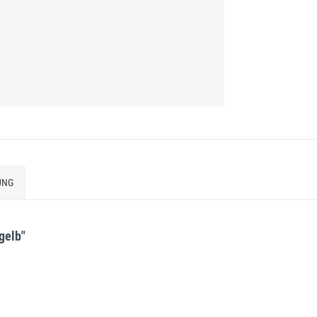
UNG
gelb"