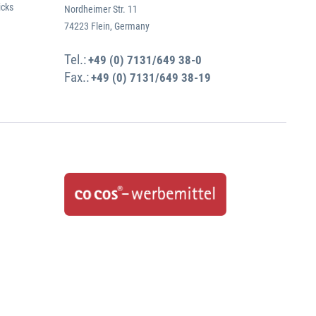
icks
Nordheimer Str. 11
74223 Flein, Germany
Tel.:
+49 (0) 7131/649 38-0
Fax.:
+49 (0) 7131/649 38-19