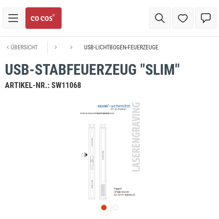
ÜBERSICHT
USB-LICHTBOGEN-FEUERZEUGE
USB-STABFEUERZEUG "SLIM"
ARTIKEL-NR.:
SW11068