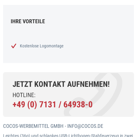
IHRE VORTEILE
Kostenlose Logomontage
COCOS-WERBEMITTEL GMBH -
INFO@COCOS.DE
Leichtes (36g) und schlankes USB-Lichtbogen-Stabfeuerzeug in zwei