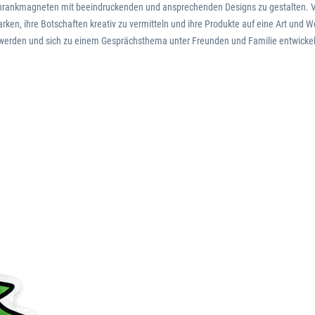
hrankmagneten mit beeindruckenden und ansprechenden Designs zu gestalten. Vo
en, ihre Botschaften kreativ zu vermitteln und ihre Produkte auf eine Art und We
werden und sich zu einem Gesprächsthema unter Freunden und Familie entwicke