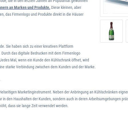
ode, die in den letzten Jahren an Popularität gewonnen
nnern an Marken und Produkte.
Diese kleinen, aber
en, das Firmenlogo und Produkte direkt in die Häuser
. Sie haben sich zu einer kreativen Plattform
. Durch das digitale Bedrucken mit dem Firmenlogo
Jedes Mal, wenn ein Kunde den Kühlschrank öffnet, wird
ft eine starke Verbindung zwischen dem Kunden und der Marke.
T
elseitigen Marketinginstrument. Neben der Anbringung an Kühlschränken eignen 
nur in den Haushalten der Kunden, sondern auch in deren Arbeitsumgebungen präs
höht, dass sie lange Zeit verwendet werden.