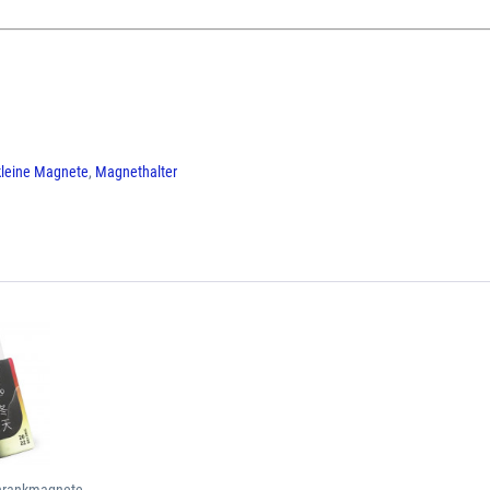
kleine Magnete
,
Magnethalter