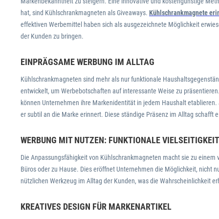
Markenbekanntheit zu steigern. Eine innovative und kostengünstige Meth
hat, sind Kühlschrankmagneten als Giveaways.
Kühlschrankmagnete eri
effektiven Werbemittel haben sich als ausgezeichnete Möglichkeit erwies
der Kunden zu bringen.
EINPRÄGSAME WERBUNG IM ALLTAG
Kühlschrankmagneten sind mehr als nur funktionale Haushaltsgegenstände
entwickelt, um Werbebotschaften auf interessante Weise zu präsentieren
können Unternehmen ihre Markenidentität in jedem Haushalt etablieren. 
er subtil an die Marke erinnert. Diese ständige Präsenz im Alltag schaf
WERBUNG MIT NUTZEN: FUNKTIONALE VIELSEITIGKEI
Die Anpassungsfähigkeit von Kühlschrankmagneten macht sie zu einem vi
Büros oder zu Hause. Dies eröffnet Unternehmen die Möglichkeit, nicht 
nützlichen Werkzeug im Alltag der Kunden, was die Wahrscheinlichkeit er
KREATIVES DESIGN FÜR MARKENARTIKEL