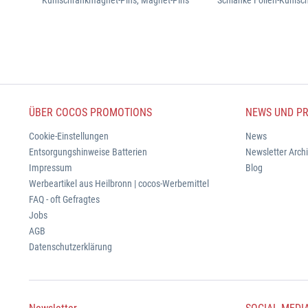
Kühlschrankmagnet-Pins, Magnet-Pins
Schlanke Folien-Kühls
ÜBER COCOS PROMOTIONS
NEWS UND PR
Cookie-Einstellungen
News
Entsorgungshinweise Batterien
Newsletter Arch
Impressum
Blog
Werbeartikel aus Heilbronn | cocos-Werbemittel
FAQ - oft Gefragtes
Jobs
AGB
Datenschutzerklärung