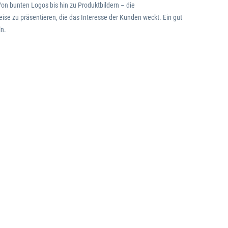
n bunten Logos bis hin zu Produktbildern – die
ise zu präsentieren, die das Interesse der Kunden weckt. Ein gut
ln.