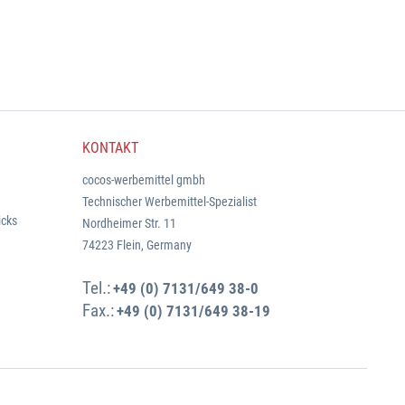
KONTAKT
cocos-werbemittel gmbh
Technischer Werbemittel-Spezialist
icks
Nordheimer Str. 11
74223 Flein, Germany
Tel.:
+49 (0) 7131/649 38-0
Fax.:
+49 (0) 7131/649 38-19