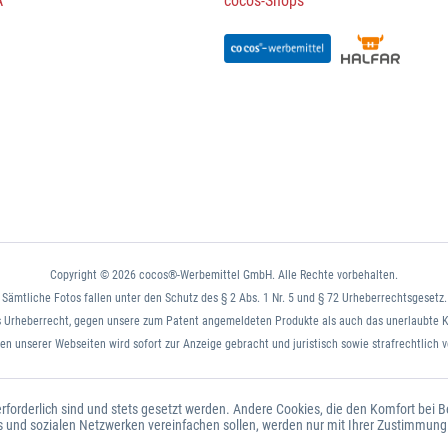
A
cocos-Shops
Copyright © 2026 cocos®-Werbemittel GmbH. Alle Rechte vorbehalten.
Sämtliche Fotos fallen unter den Schutz des § 2 Abs. 1 Nr. 5 und § 72 Urheberrechtsgesetz.
 Urheberrecht, gegen unsere zum Patent angemeldeten Produkte als auch das unerlaubte K
n unserer Webseiten wird sofort zur Anzeige gebracht und juristisch sowie strafrechtlich v
erforderlich sind und stets gesetzt werden. Andere Cookies, die den Komfort bei 
s und sozialen Netzwerken vereinfachen sollen, werden nur mit Ihrer Zustimmung