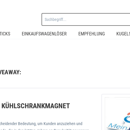
TICKS
EINKAUFSWAGENLÖSER
EMPFEHLUNG
KUGEL
VEAWAY:
F KÜHLSCHRANKMAGNET
entscheidender Bedeutung, um Kunden anzuziehen und