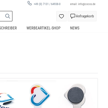
email:
info@cocos.de
+49 (0) 7131 / 64938-0
Anfragekorb
SCHREIBER
WERBEARTIKEL-SHOP
NEWS