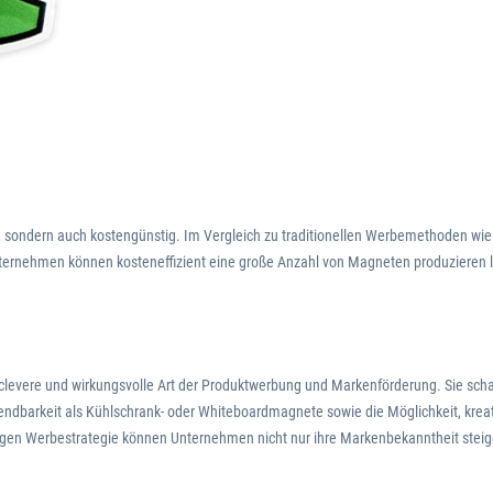
iv, sondern auch kostengünstig. Im Vergleich zu traditionellen Werbemethoden wi
Unternehmen können kosteneffizient eine große Anzahl von Magneten produzieren l
levere und wirkungsvolle Art der Produktwerbung und Markenförderung. Sie scha
wendbarkeit als Kühlschrank- oder Whiteboardmagnete sowie die Möglichkeit, krea
tigen Werbestrategie können Unternehmen nicht nur ihre Markenbekanntheit stei