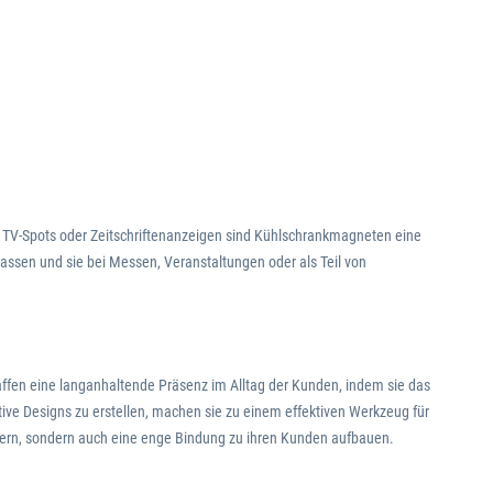
e TV-Spots oder Zeitschriftenanzeigen sind Kühlschrankmagneten eine
assen und sie bei Messen, Veranstaltungen oder als Teil von
ffen eine langanhaltende Präsenz im Alltag der Kunden, indem sie das
tive Designs zu erstellen, machen sie zu einem effektiven Werkzeug für
gern, sondern auch eine enge Bindung zu ihren Kunden aufbauen.