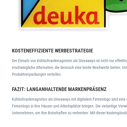
KOSTENEFFIZIENTE WERBESTRATEGIE
Der Einsatz von Kühlschrankmagneten als Giveaways ist nicht nur effekt
erschwingliche Alternative, die dennoch eine breite Reichweite bieten. 
Produktverpackungen verteilen.
FAZIT: LANGANHALTENDE MARKENPRÄSENZ
Kühlschrankmagneten als Giveaways mit digitalem Firmenlogo sind eine c
Firmenlogo in ihre Häuser und Arbeitsplätze bringen. Die vielseitige Ver
Unternehmen, um ihre Botschaften zu verbreiten. Mit dieser kostengüns