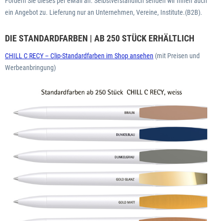
Fordern Sie dieses per eMail an. Selbstverständlich senden wir Ihnen auch
ein Angebot zu. Lieferung nur an Unternehmen, Vereine, Institute.(B2B).
DIE STANDARDFARBEN | AB 250 STÜCK ERHÄLTLICH
CHILL C RECY – Clip-Standardfarben im Shop ansehen
(mit Preisen und
Werbeanbringung)