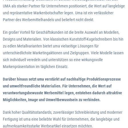
UMA als starker Partner für Unternehmen positioniert, die Wert auf langlebige
und repräsentative Markenbotschafter legen. Uma ist ein verlässlicher
Partner des Werbemittelhandels und beliefert nicht direkt.
Ein großer Vorteil für Geschäftskunden ist die breite Auswahl an Modellen,
Designs und Materialien. Von klassischen Kunststoff-Kugelschreibern bis hin
zu edlen Metallvarianten bietet uma vielseitige Lösungen für
unterschiedlichste Marketingaktionen und Zielgruppen. Viele Modelle lassen
sich individuell veredeln und unterstützen so eine wirkungsvolle
Markenpräsentation im täglichen Einsatz.
Darüber hinaus setzt uma verstärkt auf nachhaltige Produktionsprozesse
und umweltfreundliche Materialien. Für Unternehmen, die Wert auf
verantwortungsbewusste Werbemittel legen, entstehen dadurch attraktive
Möglichkeiten, Image und Umweltbewusstsein zu verbinden.
Dank hoher Qualitätsstandards, zuverlässiger Schreibleistung und moderner
Fertigung ist uma eine beliebte Wahl für Unternehmen, die langlebige und
aufmerksamkeitsstarke Werbeartikel einsetzen möchten.