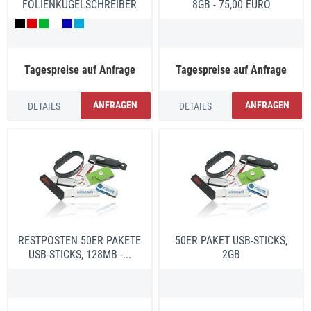
FOLIENKUGELSCHREIBER
8GB - 75,00 EURO
ASTAIRE
Tagespreise auf Anfrage
Tagespreise auf Anfrage
ANFRAGEN
ANFRAGEN
DETAILS
DETAILS
RESTPOSTEN 50ER PAKETE
50ER PAKET USB-STICKS,
USB-STICKS, 128MB -...
2GB