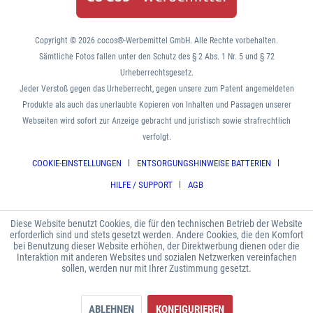
Copyright © 2026 cocos®-Werbemittel GmbH. Alle Rechte vorbehalten.
Sämtliche Fotos fallen unter den Schutz des § 2 Abs. 1 Nr. 5 und § 72
Urheberrechtsgesetz.
Jeder Verstoß gegen das Urheberrecht, gegen unsere zum Patent angemeldeten
Produkte als auch das unerlaubte Kopieren von Inhalten und Passagen unserer
Webseiten wird sofort zur Anzeige gebracht und juristisch sowie strafrechtlich
verfolgt.
COOKIE-EINSTELLUNGEN
ENTSORGUNGSHINWEISE BATTERIEN
HILFE / SUPPORT
AGB
Diese Website benutzt Cookies, die für den technischen Betrieb der Website
erforderlich sind und stets gesetzt werden. Andere Cookies, die den Komfort
bei Benutzung dieser Website erhöhen, der Direktwerbung dienen oder die
Interaktion mit anderen Websites und sozialen Netzwerken vereinfachen
sollen, werden nur mit Ihrer Zustimmung gesetzt.
ABLEHNEN
KONFIGURIEREN