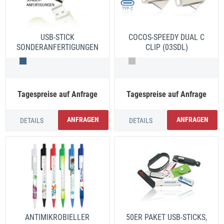
USB-STICK
COCOS-SPEEDY DUAL C
SONDERANFERTIGUNGEN
CLIP (03SDL)
(01FLL)
Tagespreise auf Anfrage
Tagespreise auf Anfrage
ANFRAGEN
ANFRAGEN
DETAILS
DETAILS
ANTIMIKROBIELLER
50ER PAKET USB-STICKS,