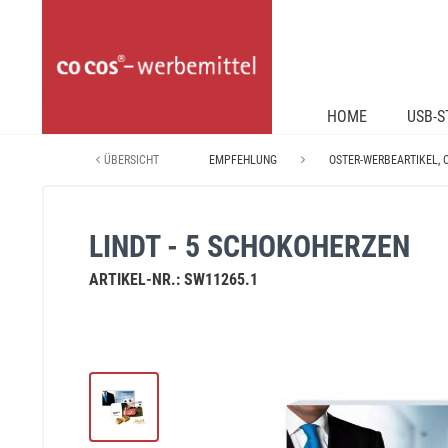
HOME
USB-S
ÜBERSICHT
EMPFEHLUNG
OSTER-WERBEARTIKEL, 
LINDT - 5 SCHOKOHERZEN
ARTIKEL-NR.:
SW11265.1