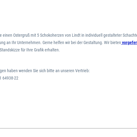
 einen Ostergruß mit 5 Schokoherzen von Lindt in individuell gestalteter Schachtel
ung an Ihr Unternehmen. Gerne helfen wir bei der Gestaltung. Wir bieten
vorgefer
Standskizze für Ihre Grafik erhalten.
gen haben wenden Sie sich bitte an unseren Vertrieb:
1 64938-22