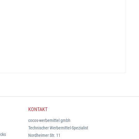
KONTAKT
cocos-werbemittel gmbh
Technischer Werbemittel-Spezialist
icks
Nordheimer Str. 11