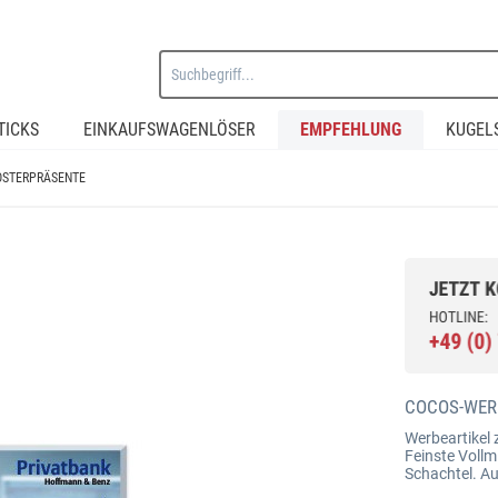
TICKS
EINKAUFSWAGENLÖSER
EMPFEHLUNG
KUGEL
OSTERPRÄSENTE
COCOS-WER
Werbeartikel 
Feinste Vollmi
Schachtel. Au
Modell: Art.