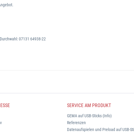
Angebot.
. Durchwahl: 07131 64938-22
ESSE
SERVICE AM PRODUKT
GEMA auf USB-Sticks (Info)
iv
Referenzen
Datenaufspielen und Preload auf USB-St