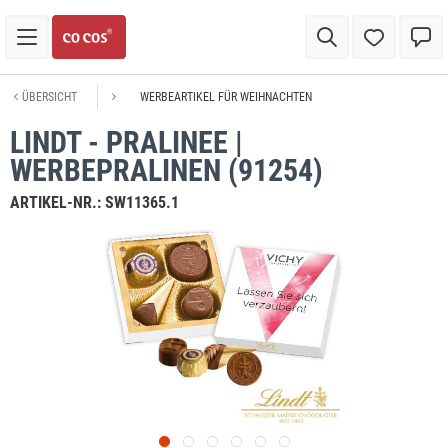
ÜBERSICHT
WERBEARTIKEL FÜR WEIHNACHTEN
LINDT - PRALINEE |
WERBEPRALINEN (91254)
ARTIKEL-NR.:
SW11365.1