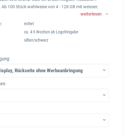
. Ab 100 Stück wahlweise von 4 - 128 GB mit weisser,
oder grüner LED.
weiterlesen
:
mittel
ca. 4-5 Wochen ab Logofreigabe
silber/schwarz
gung:
en: