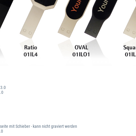
 3.0
.0
eite mit Schieber - kann nicht graviert werden
.0