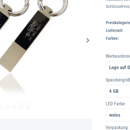
Schlüsselring
blauer, roter 
Preiskategorie
Lieferzeit:
Farben:
Werbeanbrin
Speichergröß
LED Farbe:
Verpackung: