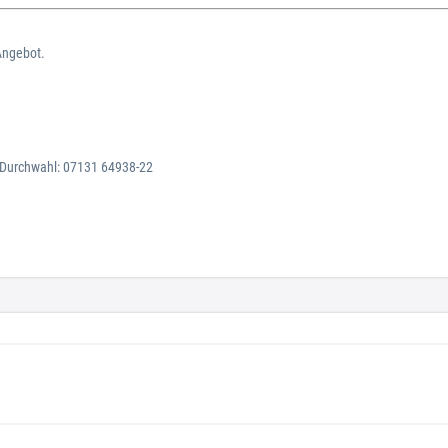
Angebot.
. Durchwahl: 07131 64938-22