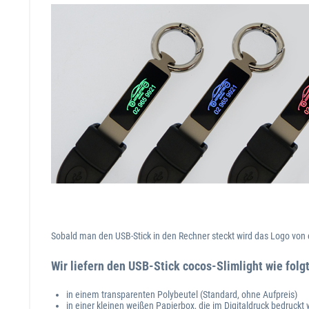
Sobald man den USB-Stick in den Rechner steckt wird das Logo von e
Wir liefern den USB-Stick cocos-Slimlight wie folgt
in einem transparenten Polybeutel (Standard, ohne Aufpreis)
in einer kleinen weißen Papierbox, die im Digitaldruck bedruckt