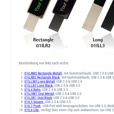
Beschreibung von links nach rechts.
01ILRM2 Rectangle Metall
- mit Gummischlaufe, USB 2.0 & USB
01ILRB2 Rectangle Black
- mit Gummischlaufe, USB 2.0 & USB 3
01ILLM3 Long Metall
, USB 2.0 & USB 3.0
01ILLB3 Long Black,
USB 2.0 & USB 3.0
01IL4 Ratio,
USB 2.0 & USB 3.0
01ILOM1 Oval Metall,
USB 2.0 & USB 3.0
01ILOB1 Oval Black,
USB 2.0 & USB 3.0
01IL5 Square,
USB 2.0 & USB 3.0
01IL7 Push
- USB-Port wird herausgeschoben, nur USB 2.0, Rücks
01IL6 Clip
- verfügt über einen Clip zum Anklammern, nur USB 2