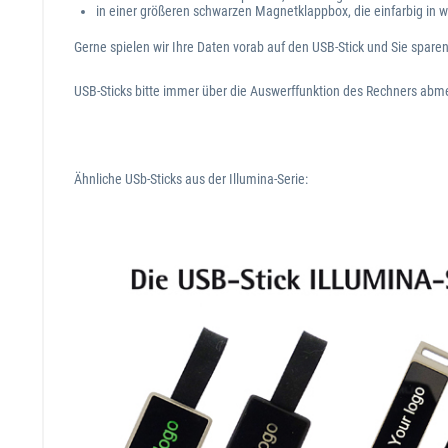
in einer größeren schwarzen Magnetklappbox, die einfarbig in w
Gerne spielen wir Ihre Daten vorab auf den USB-Stick und Sie spare
USB-Sticks bitte immer über die Auswerffunktion des Rechners abme
Ähnliche USb-Sticks aus der Illumina-Serie: