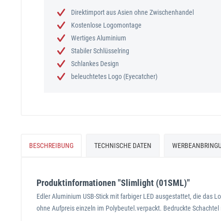
Direktimport aus Asien ohne Zwischenhandel
Kostenlose Logomontage
Wertiges Aluminium
Stabiler Schlüsselring
Schlankes Design
beleuchtetes Logo (Eyecatcher)
BESCHREIBUNG
TECHNISCHE DATEN
WERBEANBRING
Produktinformationen "Slimlight (01SML)"
Edler Aluminium USB-Stick mit farbiger LED ausgestattet, die das Lo
ohne Aufpreis einzeln im Polybeutel.verpackt. Bedruckte Schachtel m