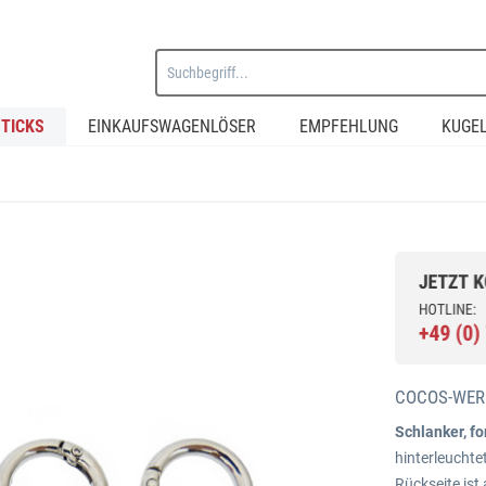
TICKS
EINKAUFSWAGENLÖSER
EMPFEHLUNG
KUGE
COCOS-WER
Schlanker, f
hinterleuchte
Rückseite ist