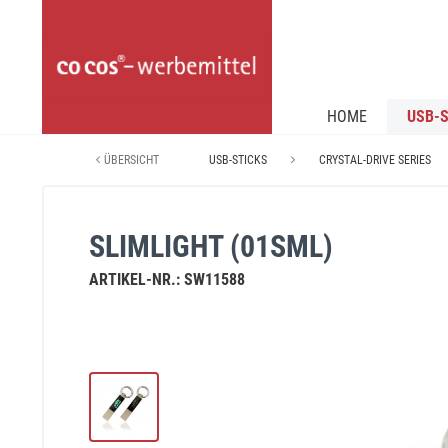
HOME
USB-S
ÜBERSICHT
USB-STICKS
CRYSTAL-DRIVE SERIES
SLIMLIGHT (01SML)
ARTIKEL-NR.:
SW11588