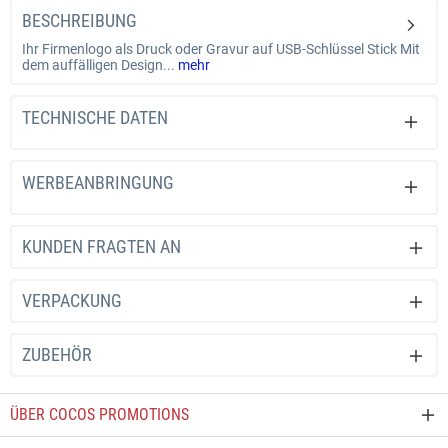
BESCHREIBUNG
Ihr Firmenlogo als Druck oder Gravur auf USB-Schlüssel Stick Mit
dem auffälligen Design...
mehr
TECHNISCHE DATEN
WERBEANBRINGUNG
KUNDEN FRAGTEN AN
VERPACKUNG
ZUBEHÖR
ÜBER COCOS PROMOTIONS