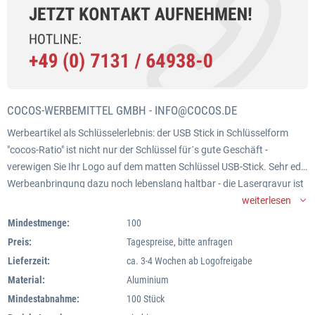
COCOS-WERBEMITTEL GMBH -
INFO@COCOS.DE
Werbeartikel als Schlüsselerlebnis: der USB Stick in Schlüsselform
"cocos-Ratio" ist nicht nur der Schlüssel für´s gute Geschäft -
verewigen Sie Ihr Logo auf dem matten Schlüssel USB-Stick. Sehr edle
Werbeanbringung dazu noch lebenslang haltbar - die Lasergravur ist
ideal für diesen USB-Stick.
weiterlesen
Selbstverständlich bekommen Sie den Schlüssel-Stick auch mit einem
Mindestmenge:
100
Tampondruck.
Preis:
Tagespreise, bitte anfragen
Lieferzeit:
ca. 3-4 Wochen ab Logofreigabe
Material:
Aluminium
Mindestabnahme:
100 Stück