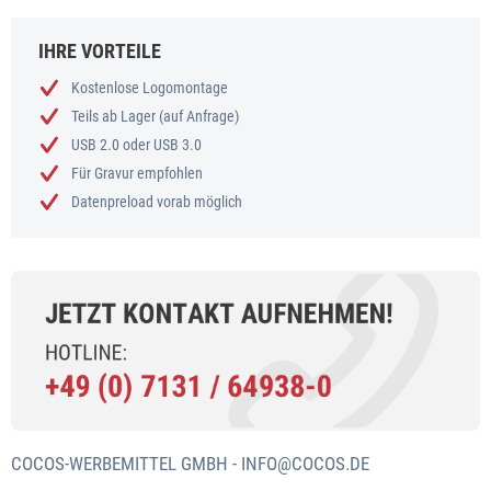
IHRE VORTEILE
Kostenlose Logomontage
Teils ab Lager (auf Anfrage)
USB 2.0 oder USB 3.0
Für Gravur empfohlen
Datenpreload vorab möglich
COCOS-WERBEMITTEL GMBH -
INFO@COCOS.DE