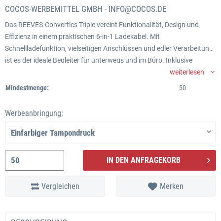
COCOS-WERBEMITTEL GMBH -
INFO@COCOS.DE
Das REEVES-Convertics Triple vereint Funktionalität, Design und
Effizienz in einem praktischen 6-in-1 Ladekabel. Mit
Schnellladefunktion, vielseitigen Anschlüssen und edler Verarbeitung
ist es der ideale Begleiter für unterwegs und im Büro. Inklusive
stylischem Kabelhalter für perfekte Organisation – ein Must-have für
weiterlesen
Technikliebhaber!
Mindestmenge:
50
Werbeanbringung:
IN DEN ANFRAGEKORB
Vergleichen
Merken