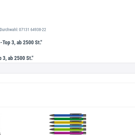
. Durchwahl: 07131 64938-22
-Top 3, ab 2500 St."
3, ab 2500 St."