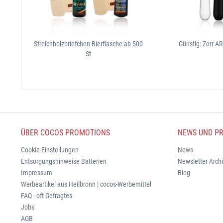
Streichholzbriefchen Bierflasche ab 500
Günstig: Zorr A
St
ÜBER COCOS PROMOTIONS
NEWS UND PR
Cookie-Einstellungen
News
Entsorgungshinweise Batterien
Newsletter Arch
Impressum
Blog
Werbeartikel aus Heilbronn | cocos-Werbemittel
FAQ - oft Gefragtes
Jobs
AGB