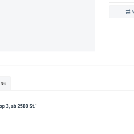
UNG
p 3, ab 2500 St."