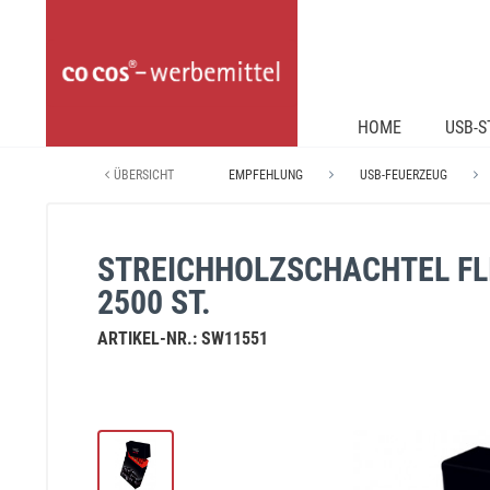
HOME
USB-S
ÜBERSICHT
EMPFEHLUNG
USB-FEUERZEUG
STREICHHOLZSCHACHTEL FLI
2500 ST.
ARTIKEL-NR.:
SW11551