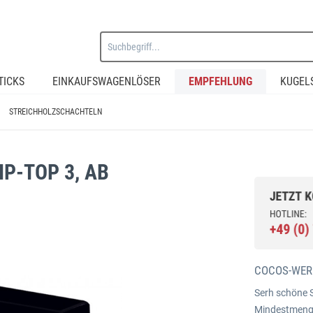
TICKS
EINKAUFSWAGENLÖSER
EMPFEHLUNG
KUGEL
STREICHHOLZSCHACHTELN
P-TOP 3, AB
COCOS-WER
Serh schöne S
Mindestmenge 