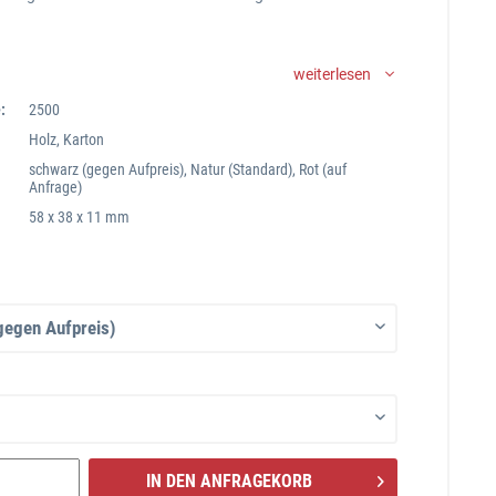
weiterlesen
:
2500
Holz, Karton
schwarz (gegen Aufpreis), Natur (Standard), Rot (auf
Anfrage)
58 x 38 x 11 mm
IN DEN ANFRAGEKORB