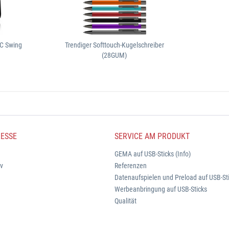
RC Swing
Trendiger Softtouch-Kugelschreiber
(28GUM)
ESSE
SERVICE AM PRODUKT
GEMA auf USB-Sticks (Info)
iv
Referenzen
Datenaufspielen und Preload auf USB-St
Werbeanbringung auf USB-Sticks
Qualität