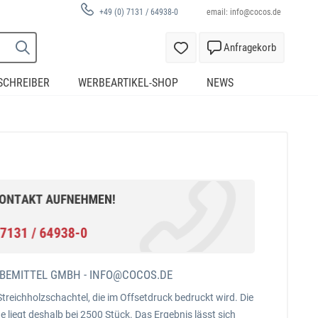
email:
info@cocos.de
+49 (0) 7131 / 64938-0
Anfragekorb
SCHREIBER
WERBEARTIKEL-SHOP
NEWS
BEMITTEL GMBH -
INFO@COCOS.DE
treichholzschachtel, die im Offsetdruck bedruckt wird. Die
liegt deshalb bei 2500 Stück. Das Ergebnis lässt sich