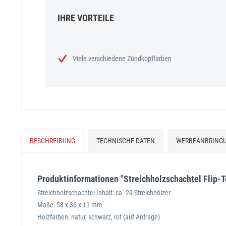
IHRE VORTEILE
Viele verschiedene Zündkopffarben
BESCHREIBUNG
TECHNISCHE DATEN
WERBEANBRING
Produktinformationen "Streichholzschachtel Flip-To
Streichholzschachtel Inhalt: ca. 29 Streichhölzer
Maße: 58 x 36 x 11 mm
Holzfarben: natur, schwarz, rot (auf Anfrage)