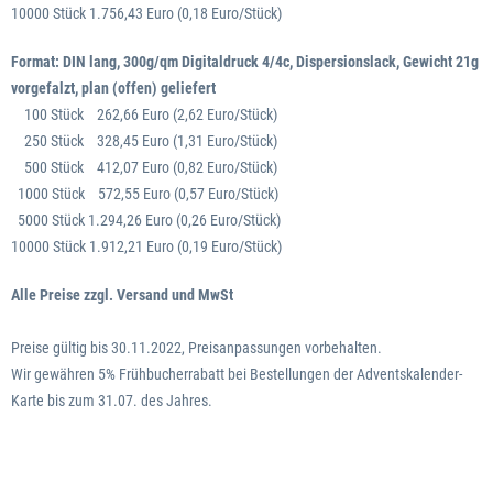
10000 Stück 1.756,43 Euro (0,18 Euro/Stück)
Format: DIN lang, 300g/qm
Digitaldruck 4/4c, Dispersionslack,
Gewicht 21g
vorgefalzt, plan (offen) geliefert
100 Stück 262,66 Euro (2,62 Euro/Stück)
250 Stück 328,45 Euro (1,31 Euro/Stück)
500 Stück 412,07 Euro (0,82 Euro/Stück)
1000 Stück 572,55 Euro (0,57 Euro/Stück)
5000 Stück 1.294,26 Euro (0,26 Euro/Stück)
10000 Stück 1.912,21 Euro (0,19 Euro/Stück)
Alle Preise zzgl. Versand und MwSt
Preise gültig bis 30.11.2022, Preisanpassungen vorbehalten.
Wir gewähren 5% Frühbucherrabatt bei Bestellungen der Adventskalender-
Karte bis zum 31.07. des Jahres.