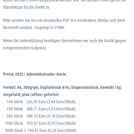
außen als auch innen aufgedruckt werden soll. Wir senden Ihnen gerne die
Standskizze für die Grafik zu.
Bitte senden Sie uns ein druckreifes PDF mit mindestens 300dpi und 3mm
Beschnitt rundum. Angelegt in CYMK.
Wenn Sie Unterstützung benötigen übernehmen wir auch die Grafik (gegen
entsprechenden Aufpreis).
Preise 2022 | Adventskalender-Karte:
Format: A6, 300g/qm, Digitaldruck 4/4c, Dispersionslack, Gewicht 15g
vorgefalzt, plan (offen) geliefert
100 Stück 243,90 Euro (2,44 Euro/Stück)
250 Stück 308,71 Euro (1,24 Euro/Stück)
500 Stück 388,10 Euro (0,78 Euro/Stück)
1000 Stück 552,07 Euro (0,55 Euro/Stück)
5000 Stück 1.190,42 Euro (0,24 Euro/Stück)