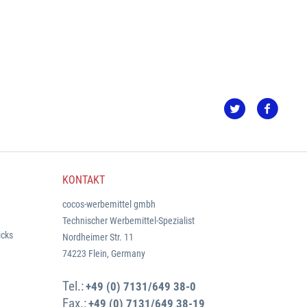
KONTAKT
cocos-werbemittel gmbh
Technischer Werbemittel-Spezialist
icks
Nordheimer Str. 11
74223 Flein, Germany
Tel.:
+49 (0) 7131/649 38-0
Fax.:
+49 (0) 7131/649 38-19