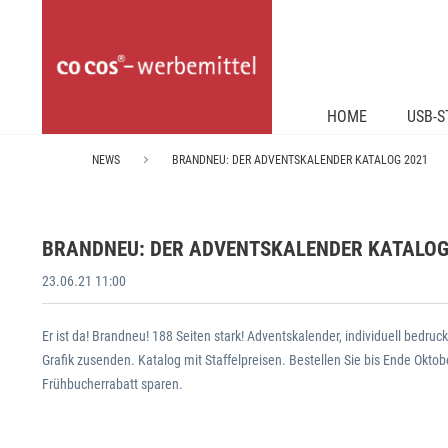
HOME
USB-S
NEWS
BRANDNEU: DER ADVENTSKALENDER KATALOG 2021
BRANDNEU: DER ADVENTSKALENDER KATALOG
23.06.21 11:00
Er ist da! Brandneu! 188 Seiten stark! Adventskalender, individuell bedruc
Grafik zusenden. Katalog mit Staffelpreisen. Bestellen Sie bis Ende Okto
Frühbucherrabatt sparen.