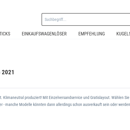
TICKS
EINKAUFSWAGENLÖSER
EMPFEHLUNG
KUGEL
 2021
kt. Klimaneutral produziert! Mit Einzelversandservice und Gratislayout. Wählen Sie
ber - manche Modelle könnten dann allerdings schon ausverkauft sein oder werden 