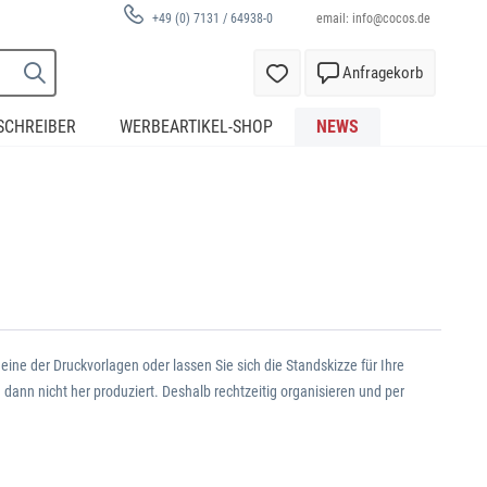
email:
info@cocos.de
+49 (0) 7131 / 64938-0
Anfragekorb
SCHREIBER
WERBEARTIKEL-SHOP
NEWS
 eine der Druckvorlagen oder lassen Sie sich die Standskizze für Ihre
dann nicht her produziert. Deshalb rechtzeitig organisieren und per