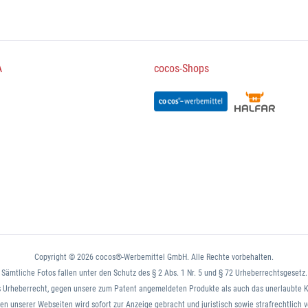
A
cocos-Shops
Copyright © 2026 cocos®-Werbemittel GmbH. Alle Rechte vorbehalten.
Sämtliche Fotos fallen unter den Schutz des § 2 Abs. 1 Nr. 5 und § 72 Urheberrechtsgesetz.
 Urheberrecht, gegen unsere zum Patent angemeldeten Produkte als auch das unerlaubte K
n unserer Webseiten wird sofort zur Anzeige gebracht und juristisch sowie strafrechtlich v