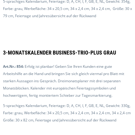
5-sprachiges Kalendarium, Feiertage: D, A, CH, I, F, GB, E, NL, Gewicht: 354g,
Farbe: grau, Werbefläche: 34 x 20,5 cm, 34 x 2,4 cm, 34 x 2,4 cm, Größe: 30 x
79 cm, Feiertage und Jahresübersicht auf der Rückwand
3-MONATSKALENDER BUSINESS-TRIO-PLUS GRAU
Art.Nr.: 854:
Erfolg ist planbar! Geben Sie Ihren Kunden eine gute
Arbeitshilfe an die Hand und bringen Sie sich gleich viermal pro Blatt mit
starken Aussagen ins Gespräch. Dreimonatsplaner mit drei separaten
Monatsblöcken. Kalender mit europäischen Feiertagssymbolen und
hochwertigem, fertig montiertem Schieber zur Tagesmarkierung.
5-sprachiges Kalendarium, Feiertage: D, A, CH, I, F, GB, E, NL, Gewicht: 330g,
Farbe: grau, Werbefläche: 34 x 20,5 cm, 34 x 2,4 cm, 34 x 2,4 cm, 34 x 2,4 cm
Größe: 30 x 82 cm, Feiertage und Jahresübersicht auf der Rückwand