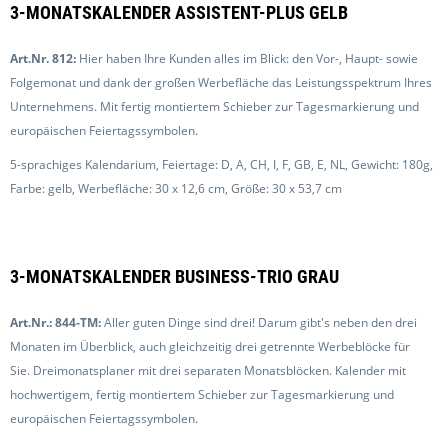
3-MONATSKALENDER ASSISTENT-PLUS GELB
Art.Nr. 812:
Hier haben Ihre Kunden alles im Blick: den Vor-, Haupt- sowie
Folgemonat und dank der großen Werbefläche das Leistungsspektrum Ihres
Unternehmens. Mit fertig montiertem Schieber zur Tagesmarkierung und
europäischen Feiertagssymbolen.
5-sprachiges Kalendarium, Feiertage: D, A, CH, I, F, GB, E, NL, Gewicht: 180g,
Farbe: gelb, Werbefläche: 30 x 12,6 cm, Größe: 30 x 53,7 cm
3-MONATSKALENDER BUSINESS-TRIO GRAU
Art.Nr.: 844-TM:
Aller guten Dinge sind drei! Darum gibt's neben den drei
Monaten im Überblick, auch gleichzeitig drei getrennte Werbeblöcke für
Sie. Dreimonatsplaner mit drei separaten Monatsblöcken. Kalender mit
hochwertigem, fertig montiertem Schieber zur Tagesmarkierung und
europäischen Feiertagssymbolen.