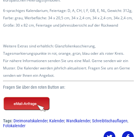
europäischen Feiertagssymbolen.
6-sprachiges Kalendarium, Feiertage: D, A, CH, I, F, GB, E, NL, Gewicht: 312g,
Farbe: grau, Werbefläche: 34 x 20,5 cm, 34 x 2,4 cm, 34 x 2,4 cm, 34x 2,4 cm,
Größe: 30 x 82 cm, Feiertage und Jahresübersicht auf der Rückwand
Weitere Extras sind erhältlich: Glanzfolienkaschierung,
Tagesmarkierungspunkte in rot, orange, grün, blau oder als roter Kreis.
Für nähere Informationen senden Sie uns eine Mail. Gerne senden wir ein
Muster. Die Kalender werden jährlich aktualisiert. Fragen Sie uns an Gerne
senden wir Ihnen ein Angebot.
Fragen Sie über den roten Button an:
Tags:
Dreimonatskalender
,
Kalender
,
Wandkalender
,
Schreibtischauflagen
,
Fotokalender