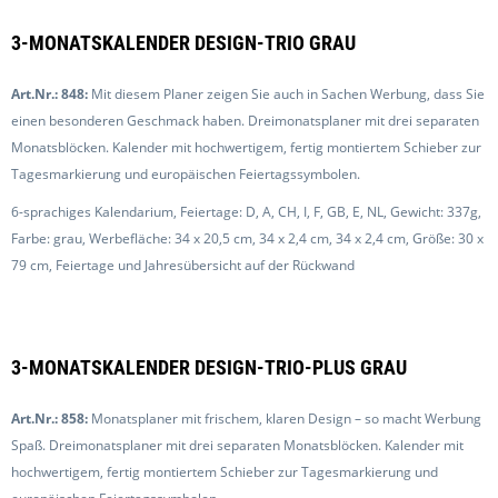
3-MONATSKALENDER DESIGN-TRIO GRAU
Art.Nr.: 848:
Mit diesem Planer zeigen Sie auch in Sachen Werbung, dass Sie
einen besonderen Geschmack haben. Dreimonatsplaner mit drei separaten
Monatsblöcken. Kalender mit hochwertigem, fertig montiertem Schieber zur
Tagesmarkierung und europäischen Feiertagssymbolen.
6-sprachiges Kalendarium, Feiertage: D, A, CH, I, F, GB, E, NL, Gewicht: 337g,
Farbe: grau, Werbefläche: 34 x 20,5 cm, 34 x 2,4 cm, 34 x 2,4 cm, Größe: 30 x
79 cm, Feiertage und Jahresübersicht auf der Rückwand
3-MONATSKALENDER DESIGN-TRIO-PLUS GRAU
Art.Nr.: 858:
Monatsplaner mit frischem, klaren Design – so macht Werbung
Spaß. Dreimonatsplaner mit drei separaten Monatsblöcken. Kalender mit
hochwertigem, fertig montiertem Schieber zur Tagesmarkierung und