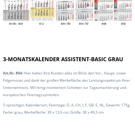
3-MONATSKALENDER ASSISTENT-BASIC GRAU
Art.Nr. 804:
Hier haben Ihre Kunden alles im Blick: den Vor-, Haupt- sowie
Folgemonat und dank der großen Werbefläche das Leistungsspektrum Ihres
Unternehmens. Mit fertig montiertem Schieber zur Tagesmarkierung und
europäischen Feiertagssymbolen.
5-sprachiges Kalendarium, Feiertage: D, A, CH, I, F, GB, E, NL, Gewicht: 175g,
Farbe: grau, Werbefläche: 30 x 12,6 cm, Größe: 30 x 49,3 cm