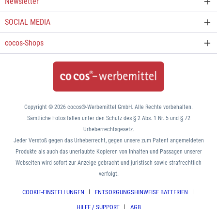
Newsletter
SOCIAL MEDIA
cocos-Shops
Copyright © 2026 cocos®-Werbemittel GmbH. Alle Rechte vorbehalten.
Sämtliche Fotos fallen unter den Schutz des § 2 Abs. 1 Nr. 5 und § 72
Urheberrechtsgesetz.
Jeder Verstoß gegen das Urheberrecht, gegen unsere zum Patent angemeldeten
Produkte als auch das unerlaubte Kopieren von Inhalten und Passagen unserer
Webseiten wird sofort zur Anzeige gebracht und juristisch sowie strafrechtlich
verfolgt.
COOKIE-EINSTELLUNGEN
ENTSORGUNGSHINWEISE BATTERIEN
HILFE / SUPPORT
AGB