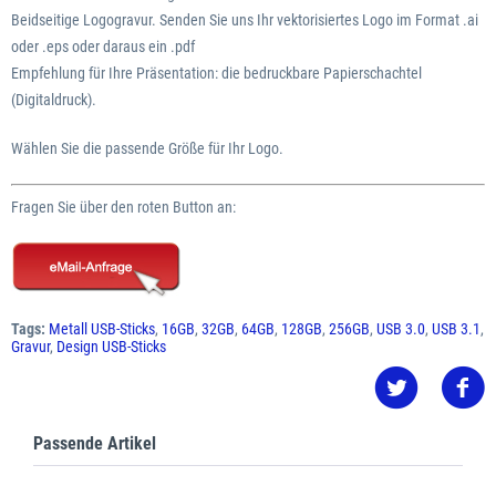
Beidseitige Logogravur. Senden Sie uns Ihr vektorisiertes Logo im Format .ai
oder .eps oder daraus ein .pdf
Empfehlung für Ihre Präsentation: die bedruckbare Papierschachtel
(Digitaldruck).
Wählen Sie die passende Größe für Ihr Logo.
Fragen Sie über den roten Button an:
Tags:
Metall USB-Sticks
,
16GB
,
32GB
,
64GB
,
128GB
,
256GB
,
USB 3.0
,
USB 3.1
,
Gravur
,
Design USB-Sticks
Passende Artikel