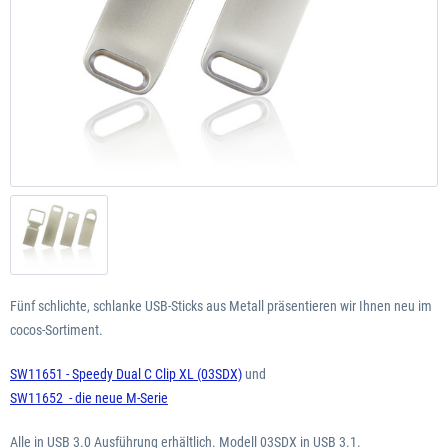
Fünf schlichte, schlanke USB-Sticks aus Metall präsentieren wir Ihnen neu im
cocos-Sortiment.
SW11651 - Speedy Dual C Clip XL (03SDX)
und
SW11652 - die neue M-Serie
Alle in USB 3.0 Ausführung erhältlich. Modell 03SDX in USB 3.1.