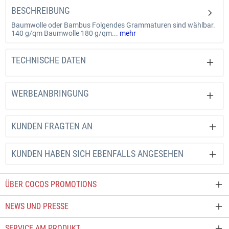
BESCHREIBUNG
Gründen möglich.
Baumwolle oder Bambus Folgendes Grammaturen sind wählbar.
140 g/qm Baumwolle 180 g/qm...
mehr
TECHNISCHE DATEN
WERBEANBRINGUNG
KUNDEN FRAGTEN AN
KUNDEN HABEN SICH EBENFALLS ANGESEHEN
ÜBER COCOS PROMOTIONS
NEWS UND PRESSE
SERVICE AM PRODUKT