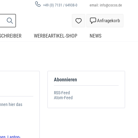
email:
info@cocos.de
+49 (0) 7131 / 64938-0
Anfragekorb
SCHREIBER
WERBEARTIKEL-SHOP
NEWS
Abonnieren
RSS-Feed
Atom-Feed
hnen hier das
chen
,
Laptop-