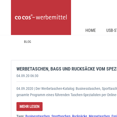
HOME
USB-S
BLOG
WERBETASCHEN, BAGS UND RUCKSÄCKE VOM SPEZI
04.09.20 06:30
04.09.2020 | Der Werbetaschen-Katalog: Businesstaschen, Sporttasche
gesamte Programm eines führenden Taschen-Spezialisten per Online-Blä
MEHR LESEN
Tags:
Businesstaschen
,
Sporttaschen
,
Rucksäcke
,
Messetaschen
,
Fre