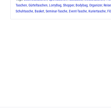
Taschen
,
Gürteltaschen
,
LorryBag
,
Shopper
,
Bodybag
,
Organizer
,
Reis
Schuhtasche
,
Basket
,
Seminar-Tasche
,
Event-Tasche
,
Kuriertasche
,
Fi