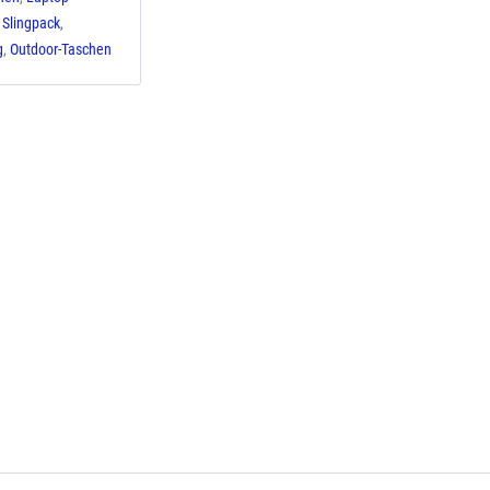
,
Slingpack
,
g
,
Outdoor-Taschen