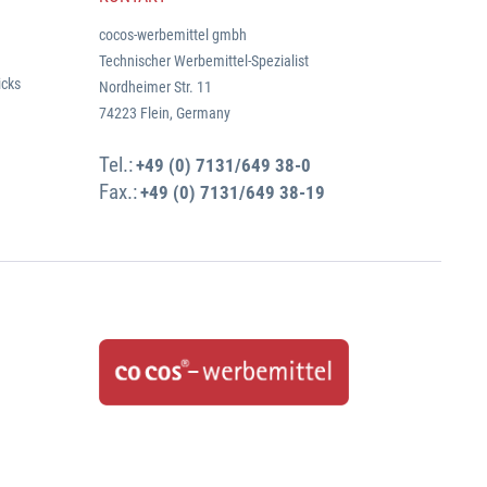
cocos-werbemittel gmbh
Technischer Werbemittel-Spezialist
icks
Nordheimer Str. 11
74223 Flein, Germany
Tel.:
+49 (0) 7131/649 38-0
Fax.:
+49 (0) 7131/649 38-19