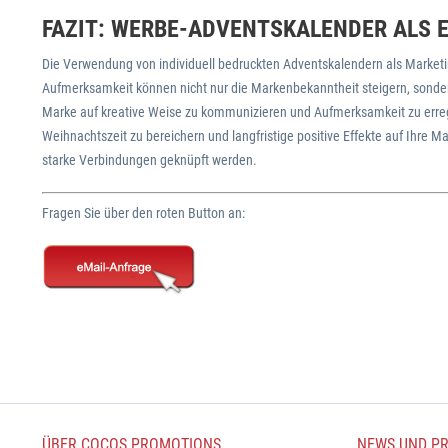
FAZIT: WERBE-ADVENTSKALENDER ALS 
Die Verwendung von individuell bedruckten Adventskalendern als Marketin
Aufmerksamkeit können nicht nur die Markenbekanntheit steigern, sonder
Marke auf kreative Weise zu kommunizieren und Aufmerksamkeit zu errege
Weihnachtszeit zu bereichern und langfristige positive Effekte auf Ihre Ma
starke Verbindungen geknüpft werden.
Fragen Sie über den roten Button an:
ÜBER COCOS PROMOTIONS
NEWS UND PR