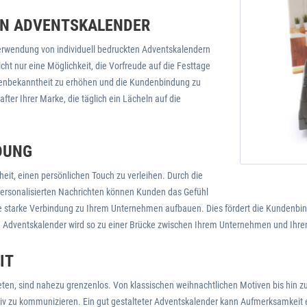
TEN ADVENTSKALENDER
erwendung von individuell bedruckten Adventskalendern
ht nur eine Möglichkeit, die Vorfreude auf die Festtage
rkenbekanntheit zu erhöhen und die Kundenbindung zu
fter Ihrer Marke, die täglich ein Lächeln auf die
DUNG
heit, einen persönlichen Touch zu verleihen. Durch die
personalisierten Nachrichten können Kunden das Gefühl
ine starke Verbindung zu Ihrem Unternehmen aufbauen. Dies fördert die Kundenbin
in Adventskalender wird so zu einer Brücke zwischen Ihrem Unternehmen und Ihren 
IT
ieten, sind nahezu grenzenlos. Von klassischen weihnachtlichen Motiven bis hin z
ektiv zu kommunizieren. Ein gut gestalteter Adventskalender kann Aufmerksamkei