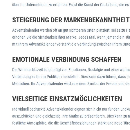
über Ihr Unternehmen zu erfahren. Es ist die Kunst der Gestaltung, die e
STEIGERUNG DER MARKENBEKANNTHEIT
Adventskalender werden oft an gut sichtbaren Orten platziert, sei es zu 
erhöhen Sie die Sichtbarkeit Ihrer Marke. Jedes Mal, wenn jemand ein Tür
mit Ihrem Adventskalender verstärkt die Verbindung zwischen Ihrem Unt
EMOTIONALE VERBINDUNG SCHAFFEN
Die Weihnachtszeit ist geprägt von Emotionen, Nostalgie und einer warme
Verbindung zu Ihrem Publikum herstellen. Dies kann dazu führen, dass Ih
Menschen. Ihr Adventskalender wird zu einem Symbol der Freude und d
VIELSEITIGE EINSATZMÖGLICHKEITEN
Individuell bedruckte Adventskalender eignen sich nicht nur für den End
auszudrücken und gleichzeitig Ihre Marke zu präsentieren. Dies kann z
festliche Atmosphäre, die die Geschäftsbeziehungen stärkt und neue Türe