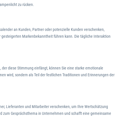
Rampenlicht zu rücken.
tskalender an Kunden, Partner oder potenzielle Kunden verschenken,
r gesteigerten Markenbekanntheit führen kann. Die tägliche Interaktion
, der diese Stimmung einfängt, können Sie eine starke emotionale
n wird, sondern als Teil der festlichen Traditionen und Erinnerungen der
ner, Lieferanten und Mitarbeiter verschenken, um Ihre Wertschätzung
 wird zum Gesprächsthema in Unternehmen und schafft eine gemeinsame