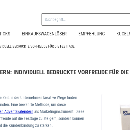
TICKS
EINKAUFSWAGENLÖSER
EMPFEHLUNG
KUGEL
VIDUELL BEDRUCKTE VORFREUDE FÜR DIE FESTTAGE
RN: INDIVIDUELL BEDRUCKTE VORFREUDE FÜR DIE
ne Zeit, in der Unternehmen kreative Wege finden
binden. Eine bewährte Methode, um diese
kten Adventskalendern
als Marketinginstrument. Diese
rfreude auf die Festtage zu steigern, sondern können
nd die Kundenbindung zu stärken.