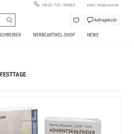
email:
info@cocos.de
+49 (0) 7131 / 64938-0
Anfragekorb
SCHREIBER
WERBEARTIKEL-SHOP
NEWS
 FESTTAGE