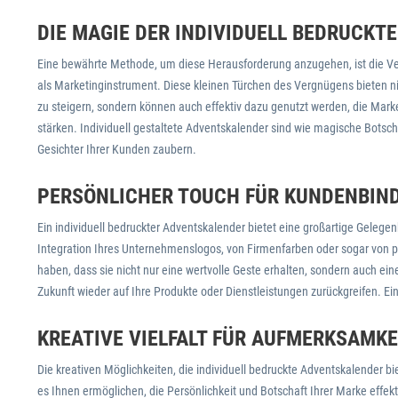
DIE MAGIE DER INDIVIDUELL BEDRUCK
Eine bewährte Methode, um diese Herausforderung anzugehen, ist die V
als Marketinginstrument. Diese kleinen Türchen des Vergnügens bieten nic
zu steigern, sondern können auch effektiv dazu genutzt werden, die Ma
stärken. Individuell gestaltete Adventskalender sind wie magische Botscha
Gesichter Ihrer Kunden zaubern.
PERSÖNLICHER TOUCH FÜR KUNDENBIN
Ein individuell bedruckter Adventskalender bietet eine großartige Gelegen
Integration Ihres Unternehmenslogos, von Firmenfarben oder sogar von 
haben, dass sie nicht nur eine wertvolle Geste erhalten, sondern auch e
Zukunft wieder auf Ihre Produkte oder Dienstleistungen zurückgreifen. E
KREATIVE VIELFALT FÜR AUFMERKSAMKE
Die kreativen Möglichkeiten, die individuell bedruckte Adventskalender b
es Ihnen ermöglichen, die Persönlichkeit und Botschaft Ihrer Marke eff