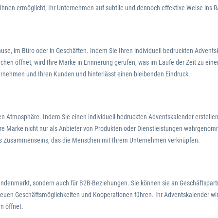
s Ihnen ermöglicht, Ihr Unternehmen auf subtile und dennoch effektive Weise ins 
Hause, im Büro oder in Geschäften. Indem Sie Ihren individuell bedruckten Adven
chen öffnet, wird Ihre Marke in Erinnerung gerufen, was im Laufe der Zeit zu eine
ernehmen und Ihren Kunden und hinterlässt einen bleibenden Eindruck.
n Atmosphäre. Indem Sie einen individuell bedruckten Adventskalender erstellen
re Marke nicht nur als Anbieter von Produkten oder Dienstleistungen wahrgenomme
es Zusammenseins, das die Menschen mit Ihrem Unternehmen verknüpfen.
kundenmarkt, sondern auch für B2B-Beziehungen. Sie können sie an Geschäftspart
u neuen Geschäftsmöglichkeiten und Kooperationen führen. Ihr Adventskalender
n öffnet.