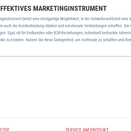
EFFEKTIVES MARKETINGINSTRUMENT
ginstrument bietet eine einzigartige Möglichkeit, in der Vorweihnachtszeit eine
n auch die Kundenbindung stärken und emotionale Verbindungen schaffen. Die viel
n. Egal, ob für Endkunden oder B2B-Beziehungen, individuell bedruckte Adventsk
rke zu erzielen. Nutzen Sie diese Gelegenheit, um Vorfreude zu schaffen und Ihre B
ESSE
SERVICE AM PRODUKT