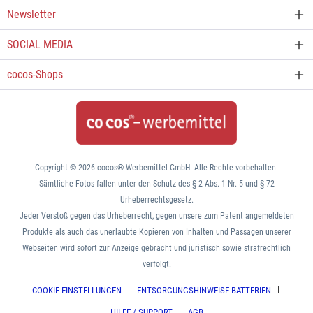
Newsletter
SOCIAL MEDIA
cocos-Shops
Copyright © 2026 cocos®-Werbemittel GmbH. Alle Rechte vorbehalten.
Sämtliche Fotos fallen unter den Schutz des § 2 Abs. 1 Nr. 5 und § 72
Urheberrechtsgesetz.
Jeder Verstoß gegen das Urheberrecht, gegen unsere zum Patent angemeldeten
Produkte als auch das unerlaubte Kopieren von Inhalten und Passagen unserer
Webseiten wird sofort zur Anzeige gebracht und juristisch sowie strafrechtlich
verfolgt.
COOKIE-EINSTELLUNGEN
ENTSORGUNGSHINWEISE BATTERIEN
HILFE / SUPPORT
AGB