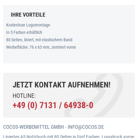
IHRE VORTEILE
Kostenlose Logomontage
In 5 Farben erhältlich
80 Seiten, liniert, mit elastischem Band
Werbefläche: 76 x 63 mm, zentriert vorne
COCOS-WERBEMITTEL GMBH -
INFO@COCOS.DE
Liniertes A5 Notizbuch mit 80 Seiten in fünf Farben. Logodruck vorne