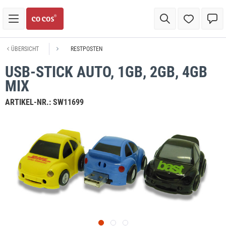
ÜBERSICHT
RESTPOSTEN
USB-STICK AUTO, 1GB, 2GB, 4GB
MIX
ARTIKEL-NR.:
SW11699