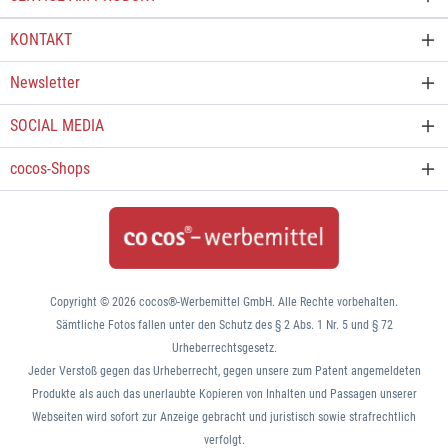
KONTAKT
Newsletter
SOCIAL MEDIA
cocos-Shops
Copyright © 2026 cocos®-Werbemittel GmbH. Alle Rechte vorbehalten.
Die USB-Sticks wurde einzeln geprüft. Gerne erwarten wir Ihre
Sämtliche Fotos fallen unter den Schutz des § 2 Abs. 1 Nr. 5 und § 72
Anfrage.
Urheberrechtsgesetz.
Jeder Verstoß gegen das Urheberrecht, gegen unsere zum Patent angemeldeten
Produkte als auch das unerlaubte Kopieren von Inhalten und Passagen unserer
Webseiten wird sofort zur Anzeige gebracht und juristisch sowie strafrechtlich
verfolgt.