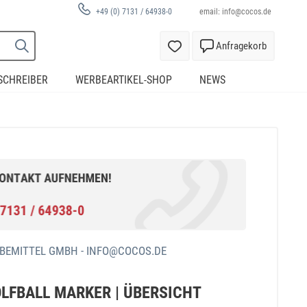
email:
info@cocos.de
+49 (0) 7131 / 64938-0
Anfragekorb
SCHREIBER
WERBEARTIKEL-SHOP
NEWS
BEMITTEL GMBH -
INFO@COCOS.DE
LFBALL MARKER | ÜBERSICHT