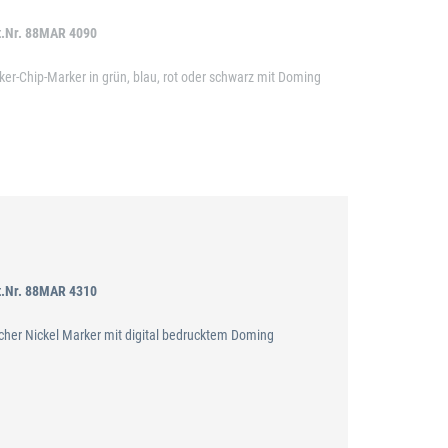
t.Nr. 88MAR 4090
ker-Chip-Marker in grün, blau, rot oder schwarz mit Doming
t.Nr. 88MAR 4310
acher Nickel Marker mit digital bedrucktem Doming