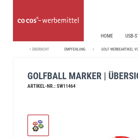
HOME
USB-S
ÜBERSICHT
EMPFEHLUNG
GOLF WERBEARTIKEL V
GOLFBALL MARKER | ÜBERS
ARTIKEL-NR.:
SW11464