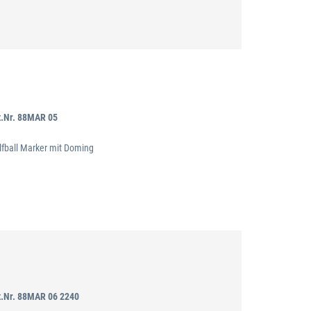
t.Nr. 88MAR 05
lfball Marker mit Doming
t.Nr. 88MAR 06 2240