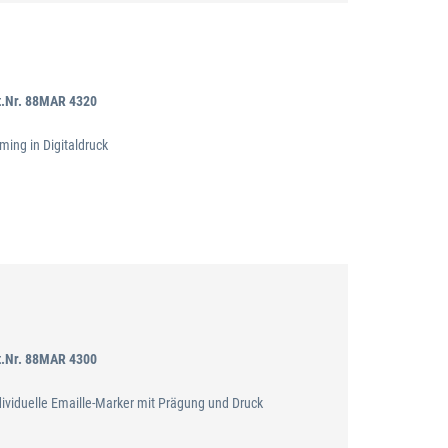
t.Nr. 88MAR 4320
ming in Digitaldruck
t.Nr. 88MAR 4300
dividuelle Emaille-Marker mit Prägung und Druck