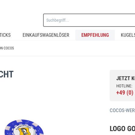
TICKS
EINKAUFSWAGENLÖSER
EMPFEHLUNG
KUGEL
ON COCOS
ICHT
COCOS-WER
LOGO GO