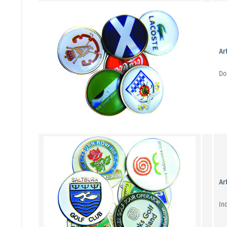
Ar
Do
Ar
In