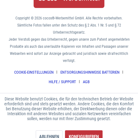
Copyright © 2026 cocos®-Werbemittel GmbH. Alle Rechte vorbehalten.
Sämtliche Fotos fallen unter den Schutz des § 2 Abs. 1 Nr. 5 und § 72
Urheberrechtsgesetz.
Jeder Verstoß gegen das Urheberrecht, gegen unsere zum Patent angemeldeten
Produkte als auch das unerlaubte Kopieren von Inhalten und Passagen unserer
Webseiten wird sofort zur Anzeige gebracht und juristisch sowie strafrechtlich
verfolgt.
COOKIE-EINSTELLUNGEN
ENTSORGUNGSHINWEISE BATTERIEN
HILFE / SUPPORT
AGB
Diese Website benutzt Cookies, die für den technischen Betrieb der Website
erforderlich sind und stets gesetzt werden. Andere Cookies, die den Komfort
bei Benutzung dieser Website erhöhen, der Direktwerbung dienen oder die
Interaktion mit anderen Websites und sozialen Netzwerken vereinfachen
sollen, werden nur mit Ihrer Zustimmung gesetzt.
ABLEHNEN
KONFIGURIEREN