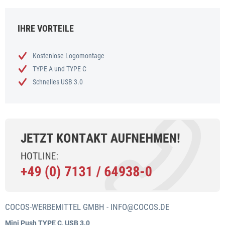
IHRE VORTEILE
Kostenlose Logomontage
TYPE A und TYPE C
Schnelles USB 3.0
COCOS-WERBEMITTEL GMBH -
INFO@COCOS.DE
Mini Push TYPE C, USB 3.0