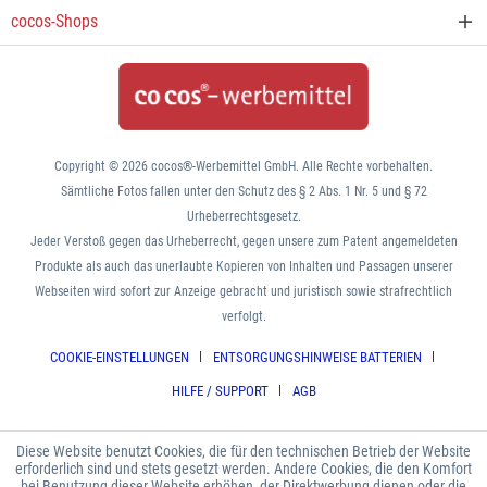
cocos-Shops
Copyright © 2026 cocos®-Werbemittel GmbH. Alle Rechte vorbehalten.
Sämtliche Fotos fallen unter den Schutz des § 2 Abs. 1 Nr. 5 und § 72
Urheberrechtsgesetz.
Jeder Verstoß gegen das Urheberrecht, gegen unsere zum Patent angemeldeten
Produkte als auch das unerlaubte Kopieren von Inhalten und Passagen unserer
Webseiten wird sofort zur Anzeige gebracht und juristisch sowie strafrechtlich
verfolgt.
COOKIE-EINSTELLUNGEN
ENTSORGUNGSHINWEISE BATTERIEN
HILFE / SUPPORT
AGB
Diese Website benutzt Cookies, die für den technischen Betrieb der Website
erforderlich sind und stets gesetzt werden. Andere Cookies, die den Komfort
bei Benutzung dieser Website erhöhen, der Direktwerbung dienen oder die