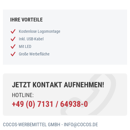
IHRE VORTEILE
Kostenlose Logomontage
Inkl. USB-Kabel
Mit LED
Große Werbefläche
COCOS-WERBEMITTEL GMBH -
INFO@COCOS.DE